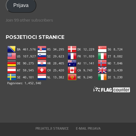
adresa
Prijava
Join 99 other subscribers
POSJETIOCI STRANICE
PRIJATELJI STRANICE
E-MAIL PRIJAVA