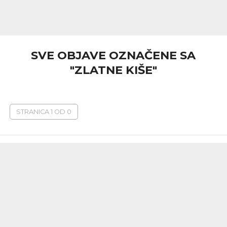
SVE OBJAVE OZNAČENE SA
"ZLATNE KIŠE"
STRANICA 1 OD 0