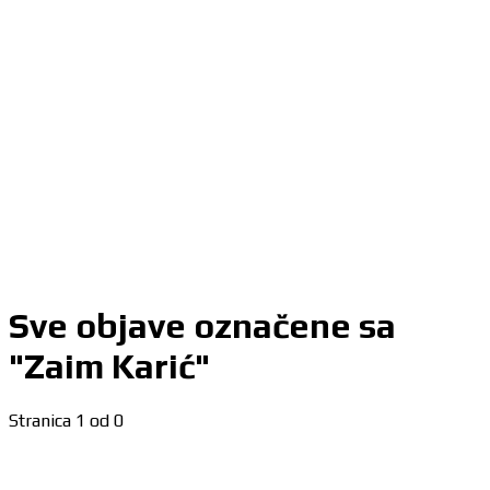
Sve objave označene sa
"Zaim Karić"
Stranica 1 od 0