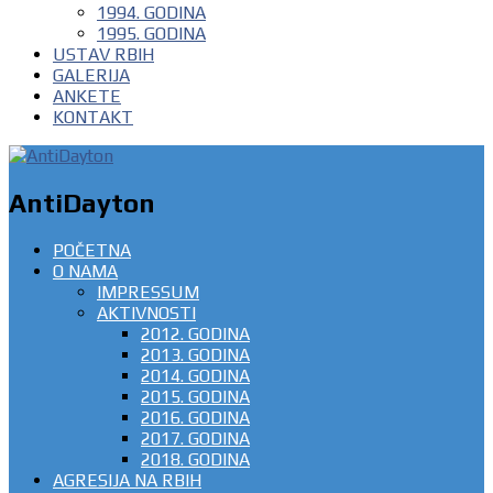
1994. GODINA
1995. GODINA
USTAV RBIH
GALERIJA
ANKETE
KONTAKT
AntiDayton
POČETNA
O NAMA
IMPRESSUM
AKTIVNOSTI
2012. GODINA
2013. GODINA
2014. GODINA
2015. GODINA
2016. GODINA
2017. GODINA
2018. GODINA
AGRESIJA NA RBIH