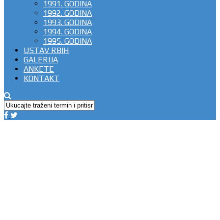
1991. GODINA
1992. GODINA
1993. GODINA
1994. GODINA
1995. GODINA
USTAV RBIH
GALERIJA
ANKETE
KONTAKT