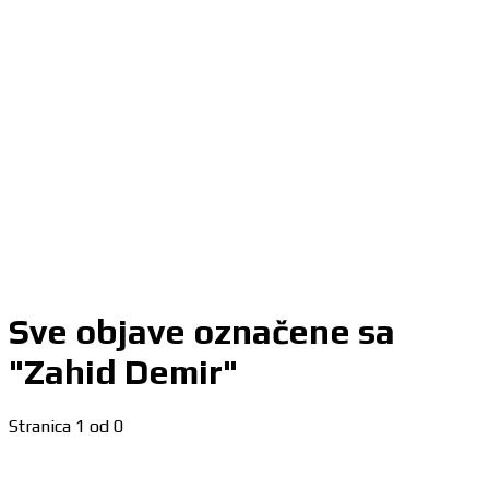
Sve objave označene sa
"Zahid Demir"
Stranica 1 od 0