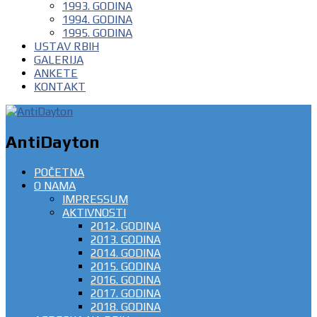
1993. GODINA
1994. GODINA
1995. GODINA
USTAV RBIH
GALERIJA
ANKETE
KONTAKT
AntiDayton
POČETNA
O NAMA
IMPRESSUM
AKTIVNOSTI
2012. GODINA
2013. GODINA
2014. GODINA
2015. GODINA
2016. GODINA
2017. GODINA
2018. GODINA