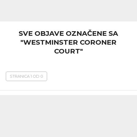
SVE OBJAVE OZNAČENE SA
"WESTMINSTER CORONER
COURT"
STRANICA 1 OD 0