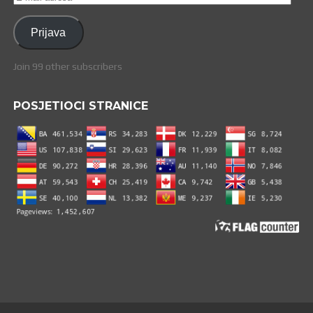
mail
adresa
Prijava
Join 99 other subscribers
POSJETIOCI STRANICE