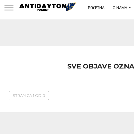
POČETNA
O NAMA
SVE OBJAVE OZNA
STRANICA 1 OD 0