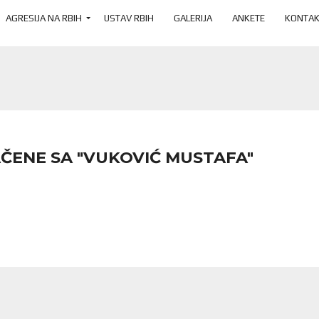
AGRESIJA NA RBIH
USTAV RBIH
GALERIJA
ANKETE
KONTAK
ČENE SA "VUKOVIĆ MUSTAFA"