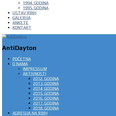
1994. GODINA
1995. GODINA
USTAV RBIH
GALERIJA
ANKETE
KONTAKT
AntiDayton
POČETNA
O NAMA
IMPRESSUM
AKTIVNOSTI
2012. GODINA
2013. GODINA
2014. GODINA
2015. GODINA
2016. GODINA
2017. GODINA
2018. GODINA
AGRESIJA NA RBIH