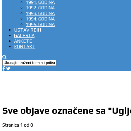
1991. GODINA
1992. GODINA
1993. GODINA
1994. GODINA
1995. GODINA
USTAV RBIH
GALERIJA
ANKETE
KONTAKT
Sve objave označene sa "Uglj
Stranica 1 od 0