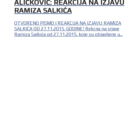
ALIČKOVIĆ: REAKCIJA NA IZJAVU
RAMIZA SALKIĆA
OTVORENO PISMO I REAKCIJA NA IZJAVU RAMIZA
SALKIĆA OD 27.11.2015. GODINE! Rekcija na izjave
Ramiza Salkića od 27.11.2015. koje su objavljene u...