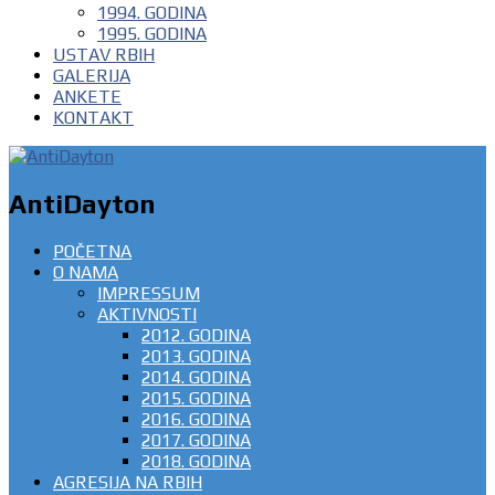
1994. GODINA
1995. GODINA
USTAV RBIH
GALERIJA
ANKETE
KONTAKT
AntiDayton
POČETNA
O NAMA
IMPRESSUM
AKTIVNOSTI
2012. GODINA
2013. GODINA
2014. GODINA
2015. GODINA
2016. GODINA
2017. GODINA
2018. GODINA
AGRESIJA NA RBIH