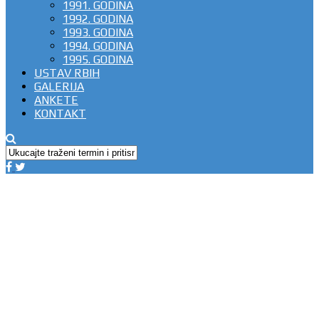
1991. GODINA
1992. GODINA
1993. GODINA
1994. GODINA
1995. GODINA
USTAV RBIH
GALERIJA
ANKETE
KONTAKT