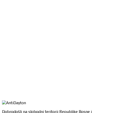
Dobrodošli na slobodni teritorij Republike Bosne i