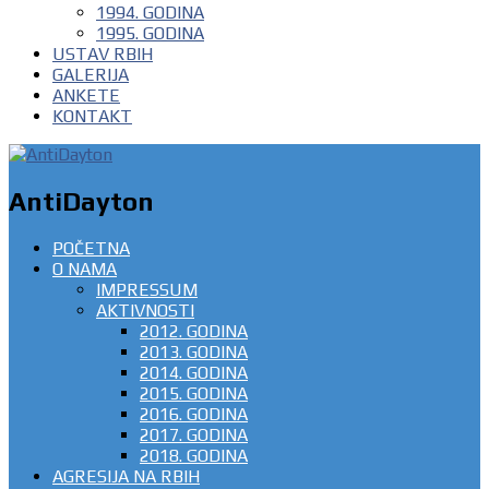
1994. GODINA
1995. GODINA
USTAV RBIH
GALERIJA
ANKETE
KONTAKT
AntiDayton
POČETNA
O NAMA
IMPRESSUM
AKTIVNOSTI
2012. GODINA
2013. GODINA
2014. GODINA
2015. GODINA
2016. GODINA
2017. GODINA
2018. GODINA
AGRESIJA NA RBIH