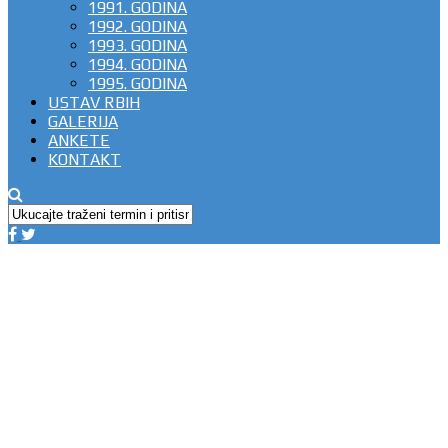
1991. GODINA
1992. GODINA
1993. GODINA
1994. GODINA
1995. GODINA
USTAV RBIH
GALERIJA
ANKETE
KONTAKT