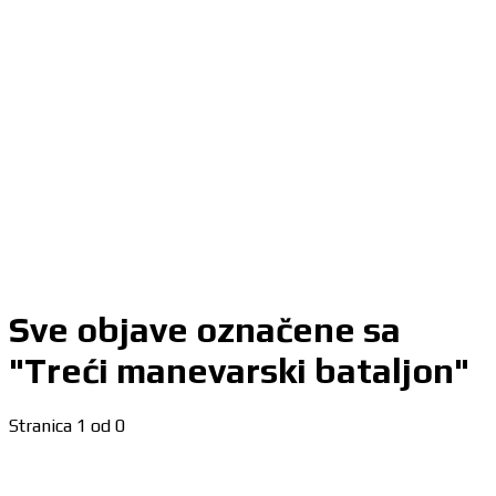
Sve objave označene sa
"Treći manevarski bataljon"
Stranica 1 od 0