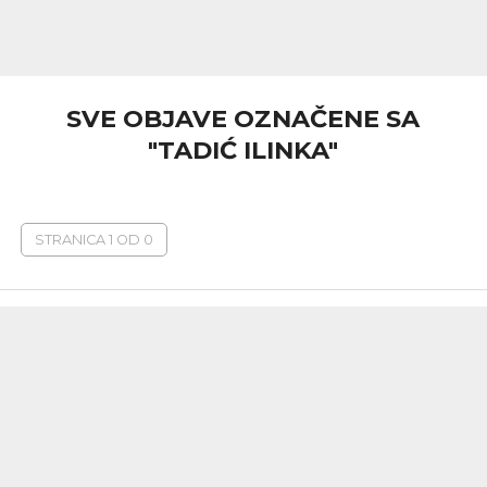
SVE OBJAVE OZNAČENE SA
"TADIĆ ILINKA"
STRANICA 1 OD 0