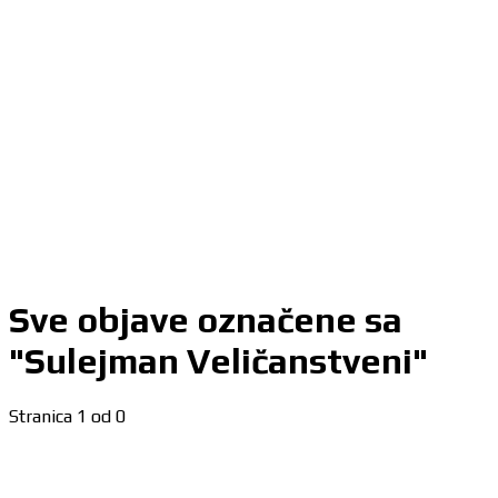
Sve objave označene sa
"Sulejman Veličanstveni"
Stranica 1 od 0