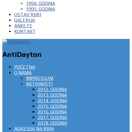
1994. GODINA
1995. GODINA
USTAV RBIH
GALERIJA
ANKETE
KONTAKT
AntiDayton
POČETNA
O NAMA
IMPRESSUM
AKTIVNOSTI
2012. GODINA
2013. GODINA
2014. GODINA
2015. GODINA
2016. GODINA
2017. GODINA
2018. GODINA
AGRESIJA NA RBIH