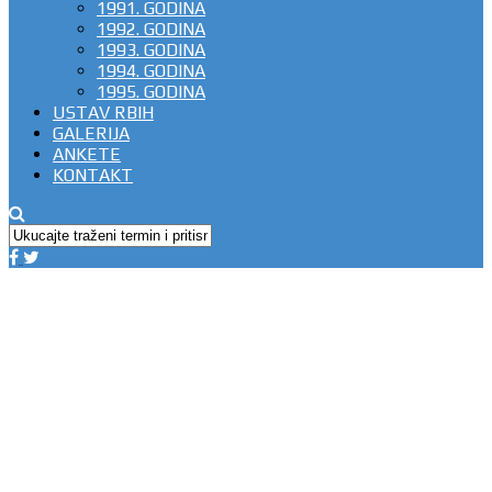
1991. GODINA
1992. GODINA
1993. GODINA
1994. GODINA
1995. GODINA
USTAV RBIH
GALERIJA
ANKETE
KONTAKT