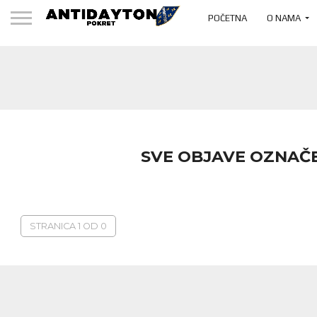
POČETNA
O NAMA
SVE OBJAVE OZNAČ
STRANICA 1 OD 0