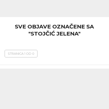
SVE OBJAVE OZNAČENE SA
"STOJČIĆ JELENA"
STRANICA 1 OD 0