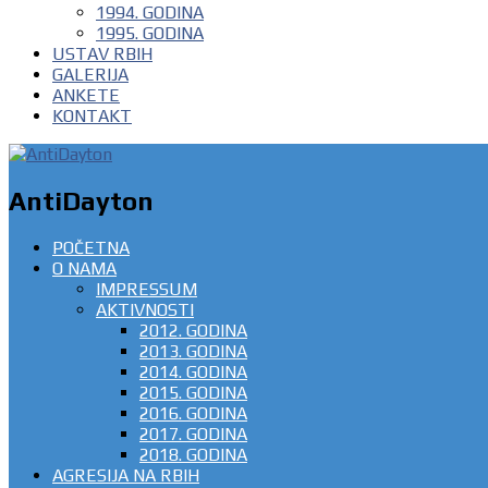
1994. GODINA
1995. GODINA
USTAV RBIH
GALERIJA
ANKETE
KONTAKT
AntiDayton
POČETNA
O NAMA
IMPRESSUM
AKTIVNOSTI
2012. GODINA
2013. GODINA
2014. GODINA
2015. GODINA
2016. GODINA
2017. GODINA
2018. GODINA
AGRESIJA NA RBIH