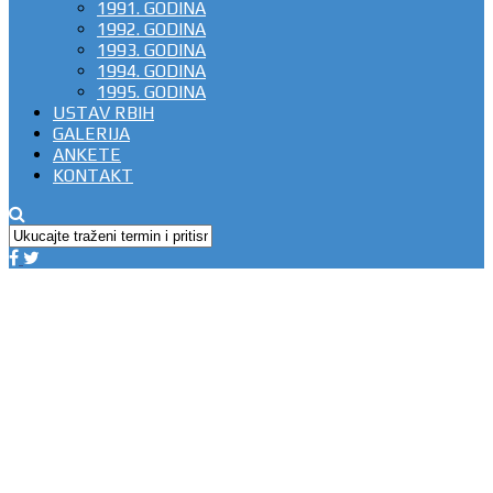
1991. GODINA
1992. GODINA
1993. GODINA
1994. GODINA
1995. GODINA
USTAV RBIH
GALERIJA
ANKETE
KONTAKT