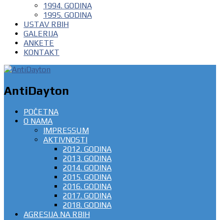
1994. GODINA
1995. GODINA
USTAV RBIH
GALERIJA
ANKETE
KONTAKT
AntiDayton
POČETNA
O NAMA
IMPRESSUM
AKTIVNOSTI
2012. GODINA
2013. GODINA
2014. GODINA
2015. GODINA
2016. GODINA
2017. GODINA
2018. GODINA
AGRESIJA NA RBIH