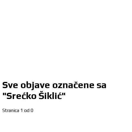
Sve objave označene sa
"Srećko Šiklić"
Stranica 1 od 0