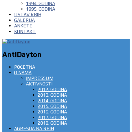
1994. GODINA
1995. GODINA
USTAV RBIH
GALERIJA
ANKETE
KONTAKT
AntiDayton
POČETNA
O NAMA
IMPRESSUM
AKTIVNOSTI
2012. GODINA
2013. GODINA
2014. GODINA
2015. GODINA
2016. GODINA
2017. GODINA
2018. GODINA
AGRESIJA NA RBIH