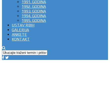
1991. GODINA
1992. GODINA
1993. GODINA
1994. GODINA
1995. GODINA
USTAV RBIH
GALERIJA
ANKETE
KONTAKT