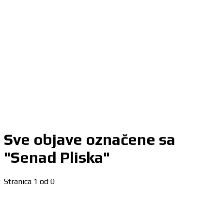
Sve objave označene sa
"Senad Pliska"
Stranica 1 od 0