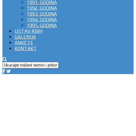
1991. GODINA
1992. GODINA
1993. GODINA
1994. GODINA
1995. GODINA
USTAV RBIH
GALERIJA
ANKETE
KONTAKT