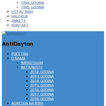
1994. GODINA
1995. GODINA
USTAV RBIH
GALERIJA
ANKETE
KONTAKT
AntiDayton
POČETNA
O NAMA
IMPRESSUM
AKTIVNOSTI
2012. GODINA
2013. GODINA
2014. GODINA
2015. GODINA
2016. GODINA
2017. GODINA
2018. GODINA
AGRESIJA NA RBIH