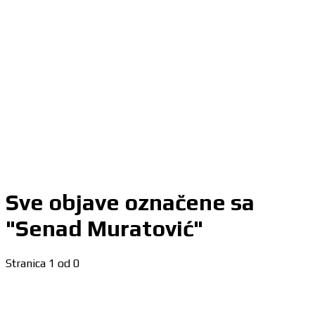
Sve objave označene sa
"Senad Muratović"
Stranica 1 od 0