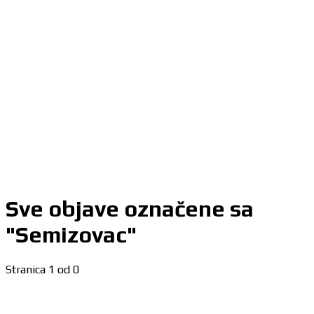
Sve objave označene sa
"Semizovac"
Stranica 1 od 0