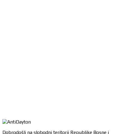
Dobrodošli na slobodni teritorij Republike Bosne i