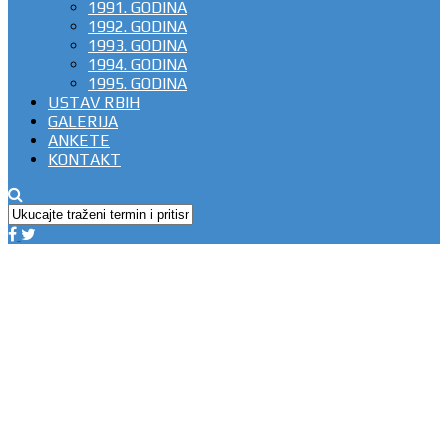
1991. GODINA
1992. GODINA
1993. GODINA
1994. GODINA
1995. GODINA
USTAV RBIH
GALERIJA
ANKETE
KONTAKT