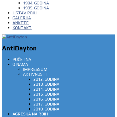
1994. GODINA
1995. GODINA
USTAV RBIH
GALERIJA
ANKETE
KONTAKT
AntiDayton
POČETNA
O NAMA
IMPRESSUM
AKTIVNOSTI
2012. GODINA
2013. GODINA
2014. GODINA
2015. GODINA
2016. GODINA
2017. GODINA
2018. GODINA
AGRESIJA NA RBIH