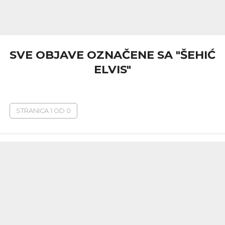
SVE OBJAVE OZNAČENE SA "ŠEHIĆ
ELVIS"
STRANICA 1 OD 0