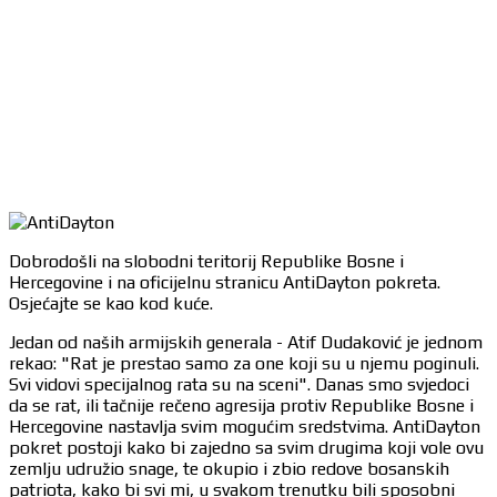
Dobrodošli na slobodni teritorij Republike Bosne i
Hercegovine i na oficijelnu stranicu AntiDayton pokreta.
Osjećajte se kao kod kuće.
Jedan od naših armijskih generala - Atif Dudaković je jednom
rekao: "Rat je prestao samo za one koji su u njemu poginuli.
Svi vidovi specijalnog rata su na sceni". Danas smo svjedoci
da se rat, ili tačnije rečeno agresija protiv Republike Bosne i
Hercegovine nastavlja svim mogućim sredstvima. AntiDayton
pokret postoji kako bi zajedno sa svim drugima koji vole ovu
zemlju udružio snage, te okupio i zbio redove bosanskih
patriota, kako bi svi mi, u svakom trenutku bili sposobni