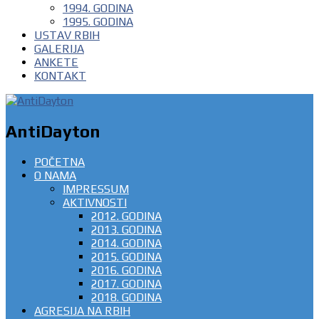
1994. GODINA
1995. GODINA
USTAV RBIH
GALERIJA
ANKETE
KONTAKT
AntiDayton
POČETNA
O NAMA
IMPRESSUM
AKTIVNOSTI
2012. GODINA
2013. GODINA
2014. GODINA
2015. GODINA
2016. GODINA
2017. GODINA
2018. GODINA
AGRESIJA NA RBIH