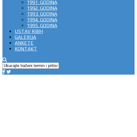
1991. GODINA
1992. GODINA
1993. GODINA
1994. GODINA
1995. GODINA
USTAV RBIH
GALERIJA
ANKETE
KONTAKT