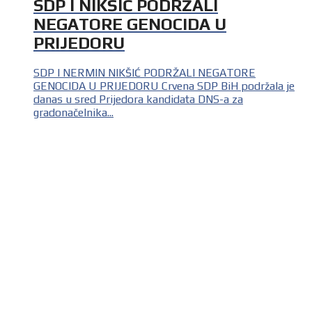
SDP I NIKŠIĆ PODRŽALI
NEGATORE GENOCIDA U
PRIJEDORU
SDP I NERMIN NIKŠIĆ PODRŽALI NEGATORE
GENOCIDA U PRIJEDORU Crvena SDP BiH podržala je
danas u sred Prijedora kandidata DNS-a za
gradonačelnika...