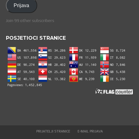
adresa
Prijava
Join 99 other subscribers
POSJETIOCI STRANICE
PRIJATELJI STRANICE
E-MAIL PRIJAVA