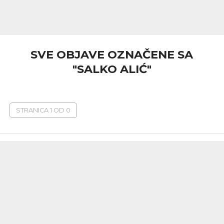
SVE OBJAVE OZNAČENE SA
"SALKO ALIĆ"
STRANICA 1 OD 0