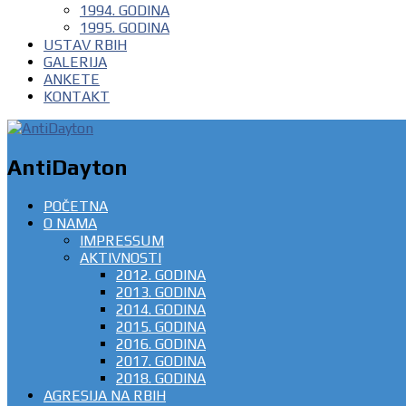
1994. GODINA
1995. GODINA
USTAV RBIH
GALERIJA
ANKETE
KONTAKT
AntiDayton
POČETNA
O NAMA
IMPRESSUM
AKTIVNOSTI
2012. GODINA
2013. GODINA
2014. GODINA
2015. GODINA
2016. GODINA
2017. GODINA
2018. GODINA
AGRESIJA NA RBIH