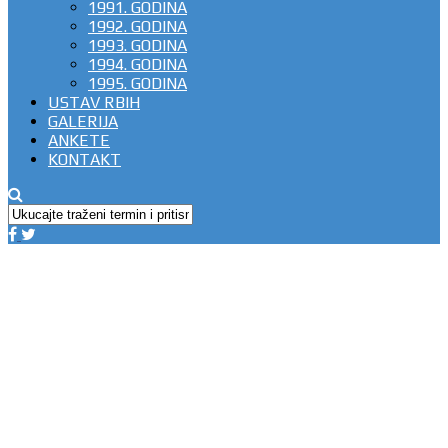
1991. GODINA
1992. GODINA
1993. GODINA
1994. GODINA
1995. GODINA
USTAV RBIH
GALERIJA
ANKETE
KONTAKT