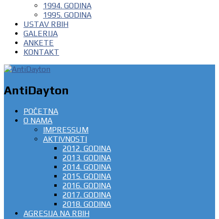
1994. GODINA
1995. GODINA
USTAV RBIH
GALERIJA
ANKETE
KONTAKT
AntiDayton
POČETNA
O NAMA
IMPRESSUM
AKTIVNOSTI
2012. GODINA
2013. GODINA
2014. GODINA
2015. GODINA
2016. GODINA
2017. GODINA
2018. GODINA
AGRESIJA NA RBIH