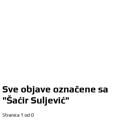
Sve objave označene sa
"Šaćir Suljević"
Stranica 1 od 0