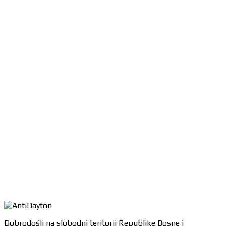
Dobrodošli na slobodni teritorij Republike Bosne i