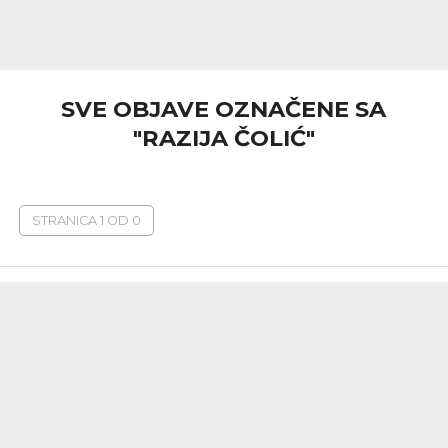
SVE OBJAVE OZNAČENE SA
"RAZIJA ČOLIĆ"
STRANICA 1 OD 0