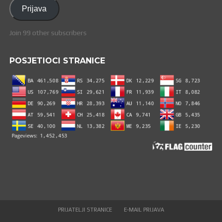
adresa
Prijava
Join 99 other subscribers
POSJETIOCI STRANICE
PRIJATELJI STRANICE
E-MAIL PRIJAVA