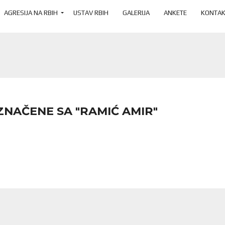
AGRESIJA NA RBIH
USTAV RBIH
GALERIJA
ANKETE
KONTAK
ZNAČENE SA "RAMIĆ AMIR"