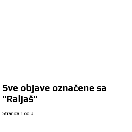
Sve objave označene sa
"Raljaš"
Stranica 1 od 0