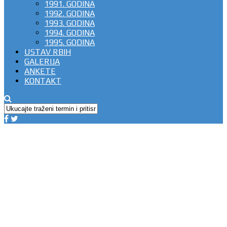
1991. GODINA
1992. GODINA
1993. GODINA
1994. GODINA
1995. GODINA
USTAV RBIH
GALERIJA
ANKETE
KONTAKT