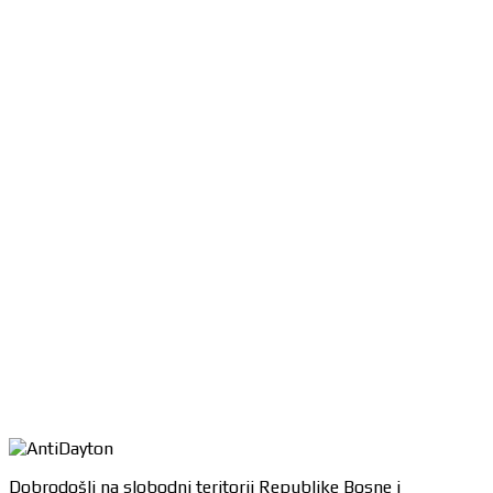
Dobrodošli na slobodni teritorij Republike Bosne i