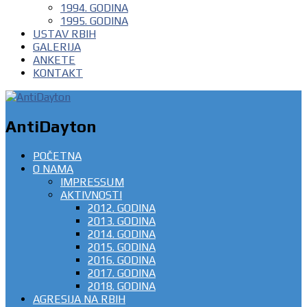
1994. GODINA
1995. GODINA
USTAV RBIH
GALERIJA
ANKETE
KONTAKT
AntiDayton
POČETNA
O NAMA
IMPRESSUM
AKTIVNOSTI
2012. GODINA
2013. GODINA
2014. GODINA
2015. GODINA
2016. GODINA
2017. GODINA
2018. GODINA
AGRESIJA NA RBIH