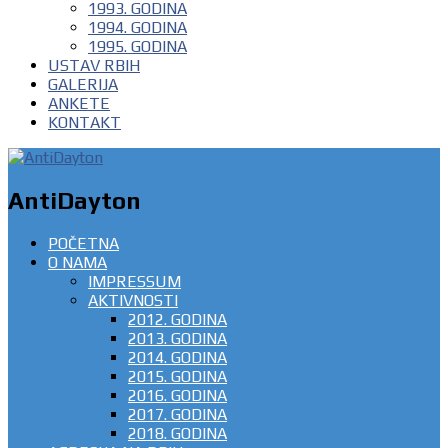
1993. GODINA
1994. GODINA
1995. GODINA
USTAV RBIH
GALERIJA
ANKETE
KONTAKT
AntiDayton
POČETNA
O NAMA
IMPRESSUM
AKTIVNOSTI
2012. GODINA
2013. GODINA
2014. GODINA
2015. GODINA
2016. GODINA
2017. GODINA
2018. GODINA