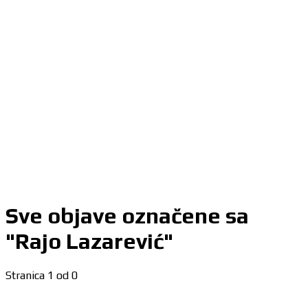
Sve objave označene sa
"Rajo Lazarević"
Stranica 1 od 0