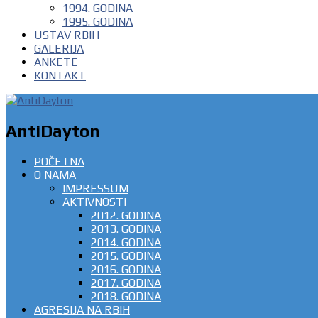
1994. GODINA
1995. GODINA
USTAV RBIH
GALERIJA
ANKETE
KONTAKT
AntiDayton
POČETNA
O NAMA
IMPRESSUM
AKTIVNOSTI
2012. GODINA
2013. GODINA
2014. GODINA
2015. GODINA
2016. GODINA
2017. GODINA
2018. GODINA
AGRESIJA NA RBIH