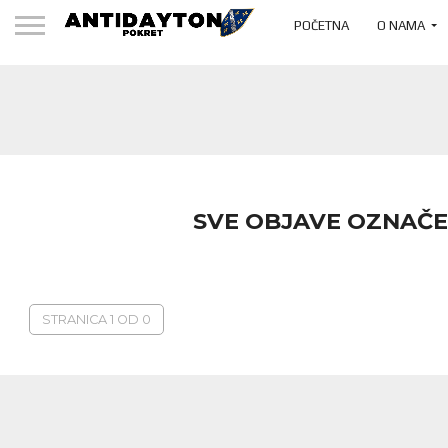
POČETNA
O NAMA
SVE OBJAVE OZNAČE
STRANICA 1 OD 0