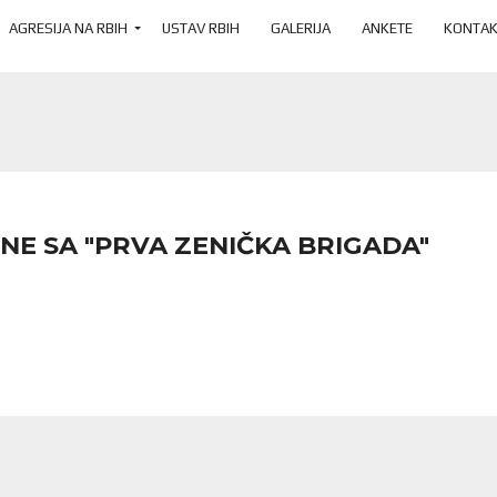
AGRESIJA NA RBIH
USTAV RBIH
GALERIJA
ANKETE
KONTAK
NE SA "PRVA ZENIČKA BRIGADA"