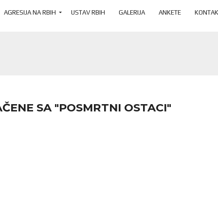
AGRESIJA NA RBIH
USTAV RBIH
GALERIJA
ANKETE
KONTAK
ČENE SA "POSMRTNI OSTACI"