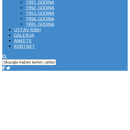
1991. GODINA
1992. GODINA
1993. GODINA
1994. GODINA
1995. GODINA
USTAV RBIH
GALERIJA
ANKETE
KONTAKT