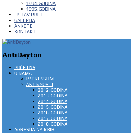
1994. GODINA
1995. GODINA
USTAV RBIH
GALERIJA
ANKETE
KONTAKT
AntiDayton
POČETNA
O NAMA
IMPRESSUM
AKTIVNOSTI
2012. GODINA
2013. GODINA
2014. GODINA
2015. GODINA
2016. GODINA
2017. GODINA
2018. GODINA
AGRESIJA NA RBIH