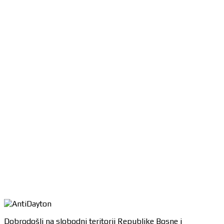
Dobrodošli na slobodni teritorij Republike Bosne i