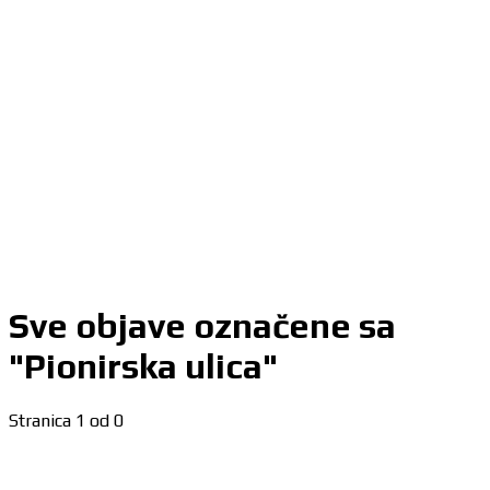
Sve objave označene sa
"Pionirska ulica"
Stranica 1 od 0