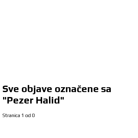
Sve objave označene sa
"Pezer Halid"
Stranica 1 od 0