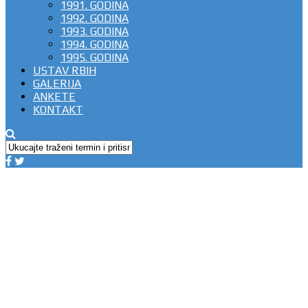
1991. GODINA
1992. GODINA
1993. GODINA
1994. GODINA
1995. GODINA
USTAV RBIH
GALERIJA
ANKETE
KONTAKT