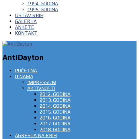
1994. GODINA
1995. GODINA
USTAV RBIH
GALERIJA
ANKETE
KONTAKT
AntiDayton
POČETNA
O NAMA
IMPRESSUM
AKTIVNOSTI
2012. GODINA
2013. GODINA
2014. GODINA
2015. GODINA
2016. GODINA
2017. GODINA
2018. GODINA
AGRESIJA NA RBIH