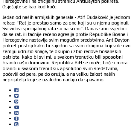
Hercegovine i na oficijelnu stranicu AntiDayton pokreta.
Osjećajte se kao kod kuće.
Jedan od naših armijskih generala - Atif Dudaković je jednom
rekao: "Rat je prestao samo za one koji su u njemu poginuli.
Svi vidovi specijalnog rata su na sceni". Danas smo svjedoci
da se rat, ili tačnije rečeno agresija protiv Republike Bosne i
Hercegovine nastavlja svim mogućim sredstvima. AntiDayton
pokret postoji kako bi zajedno sa svim drugima koji vole ovu
zemlju udružio snage, te okupio i zbio redove bosanskih
patriota, kako bi svi mi, u svakom trenutku bili sposobni
branili našu domovinu. Republika BiH se može, hoće i mora
braniti u svakom trenutku, apsolutno svim sredstvima,
počevši od pera, pa do oružja, a na veliku žalost naših
neprijatelja koji se uzaludno nadaju da spavamo.