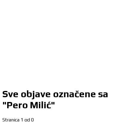
Sve objave označene sa
"Pero Milić"
Stranica 1 od 0