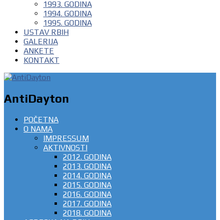
1993. GODINA
1994. GODINA
1995. GODINA
USTAV RBIH
GALERIJA
ANKETE
KONTAKT
AntiDayton
POČETNA
O NAMA
IMPRESSUM
AKTIVNOSTI
2012. GODINA
2013. GODINA
2014. GODINA
2015. GODINA
2016. GODINA
2017. GODINA
2018. GODINA