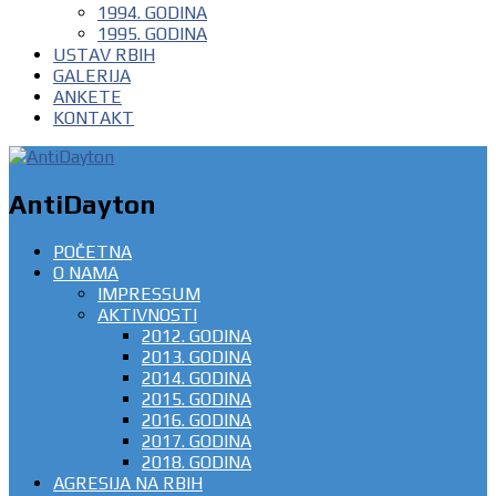
1994. GODINA
1995. GODINA
USTAV RBIH
GALERIJA
ANKETE
KONTAKT
AntiDayton
POČETNA
O NAMA
IMPRESSUM
AKTIVNOSTI
2012. GODINA
2013. GODINA
2014. GODINA
2015. GODINA
2016. GODINA
2017. GODINA
2018. GODINA
AGRESIJA NA RBIH