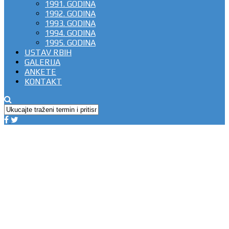
1991. GODINA
1992. GODINA
1993. GODINA
1994. GODINA
1995. GODINA
USTAV RBIH
GALERIJA
ANKETE
KONTAKT