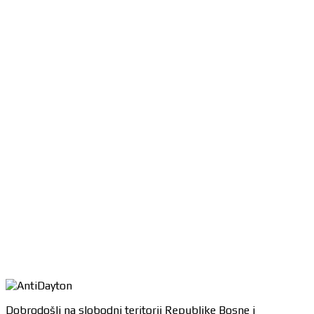
Dobrodošli na slobodni teritorij Republike Bosne i