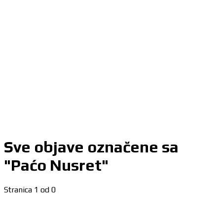
Sve objave označene sa
"Paćo Nusret"
Stranica 1 od 0