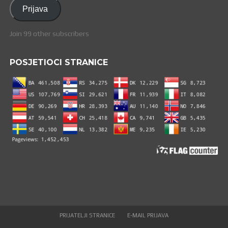
adresa
Prijava
Join 99 other subscribers
POSJETIOCI STRANICE
PRIJATELJI STRANICE
E-MAIL PRIJAVA