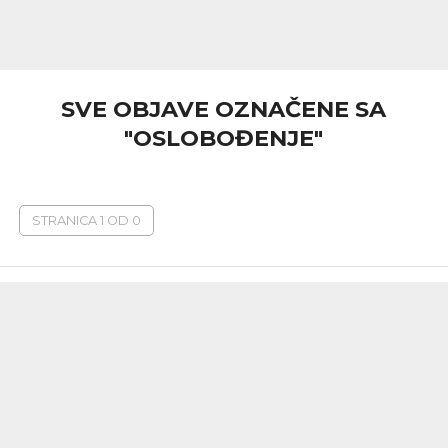
SVE OBJAVE OZNAČENE SA
"OSLOBOĐENJE"
STRANICA 1 OD 0