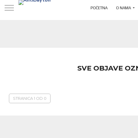
POČETNA
O NAMA
SVE OBJAVE OZ
STRANICA 1 OD 0