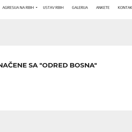
AGRESIJA NA RBIH
USTAV RBIH
GALERIJA
ANKETE
KONTAK
NAČENE SA "ODRED BOSNA"