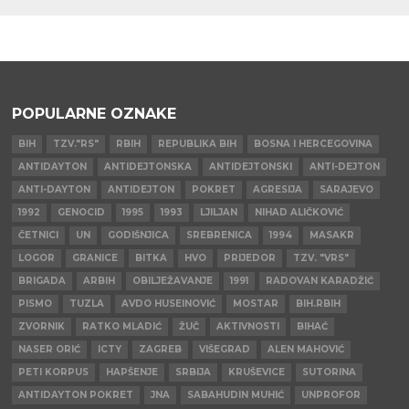
POPULARNE OZNAKE
BIH
TZV."RS"
RBIH
REPUBLIKA BIH
BOSNA I HERCEGOVINA
ANTIDAYTON
ANTIDEJTONSKA
ANTIDEJTONSKI
ANTI-DEJTON
ANTI-DAYTON
ANTIDEJTON
POKRET
AGRESIJA
SARAJEVO
1992
GENOCID
1995
1993
LJILJAN
NIHAD ALIČKOVIĆ
ČETNICI
UN
GODIŠNJICA
SREBRENICA
1994
MASAKR
LOGOR
GRANICE
BITKA
HVO
PRIJEDOR
TZV. "VRS"
BRIGADA
ARBIH
OBILJEŽAVANJE
1991
RADOVAN KARADŽIĆ
PISMO
TUZLA
AVDO HUSEINOVIĆ
MOSTAR
BIH.RBIH
ZVORNIK
RATKO MLADIĆ
ŽUČ
AKTIVNOSTI
BIHAĆ
NASER ORIĆ
ICTY
ZAGREB
VIŠEGRAD
ALEN MAHOVIĆ
PETI KORPUS
HAPŠENJE
SRBIJA
KRUŠEVICE
SUTORINA
ANTIDAYTON POKRET
JNA
SABAHUDIN MUHIĆ
UNPROFOR