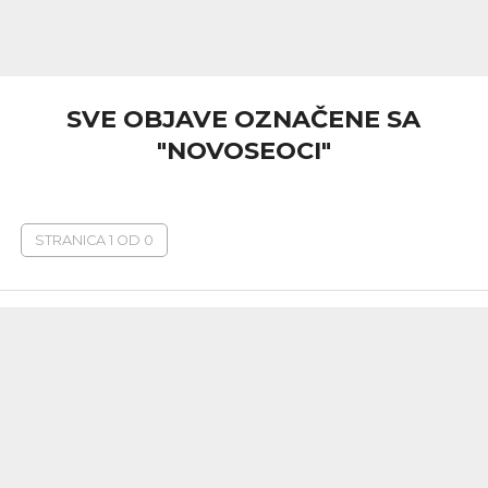
SVE OBJAVE OZNAČENE SA
"NOVOSEOCI"
STRANICA 1 OD 0