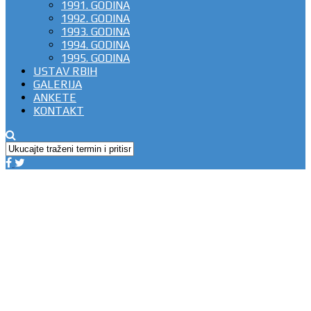
1991. GODINA
1992. GODINA
1993. GODINA
1994. GODINA
1995. GODINA
USTAV RBIH
GALERIJA
ANKETE
KONTAKT