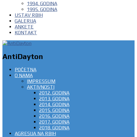
1994. GODINA
1995. GODINA
USTAV RBIH
GALERIJA
ANKETE
KONTAKT
AntiDayton
POČETNA
O NAMA
IMPRESSUM
AKTIVNOSTI
2012. GODINA
2013. GODINA
2014. GODINA
2015. GODINA
2016. GODINA
2017. GODINA
2018. GODINA
AGRESIJA NA RBIH