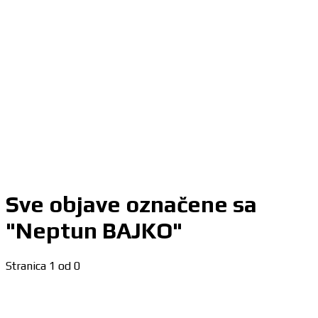
Sve objave označene sa
"Neptun BAJKO"
Stranica 1 od 0