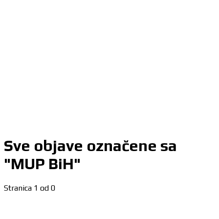
Sve objave označene sa
"MUP BiH"
Stranica 1 od 0