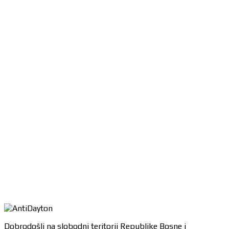
Dobrodošli na slobodni teritorij Republike Bosne i