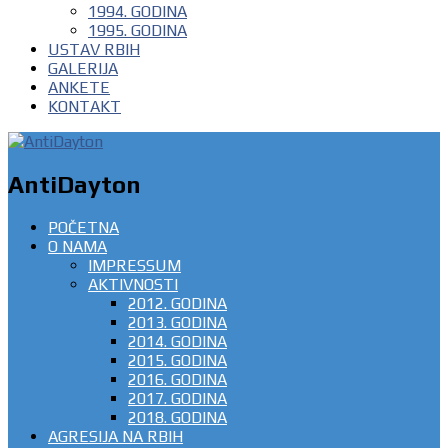
1994. GODINA
1995. GODINA
USTAV RBIH
GALERIJA
ANKETE
KONTAKT
AntiDayton
POČETNA
O NAMA
IMPRESSUM
AKTIVNOSTI
2012. GODINA
2013. GODINA
2014. GODINA
2015. GODINA
2016. GODINA
2017. GODINA
2018. GODINA
AGRESIJA NA RBIH