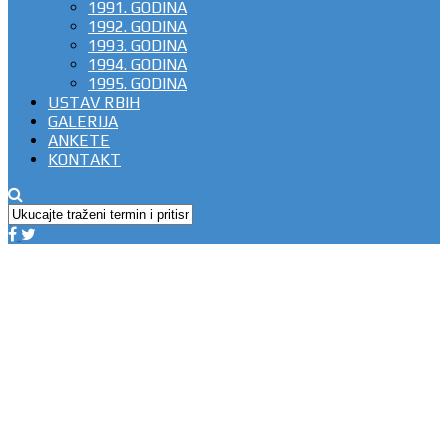
1991. GODINA
1992. GODINA
1993. GODINA
1994. GODINA
1995. GODINA
USTAV RBIH
GALERIJA
ANKETE
KONTAKT