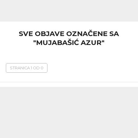
SVE OBJAVE OZNAČENE SA
"MUJABAŠIĆ AZUR"
STRANICA 1 OD 0