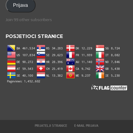
adresa
Prijava
Join 99 other subscribers
POSJETIOCI STRANICE
PRIJATELJI STRANICE
E-MAIL PRIJAVA