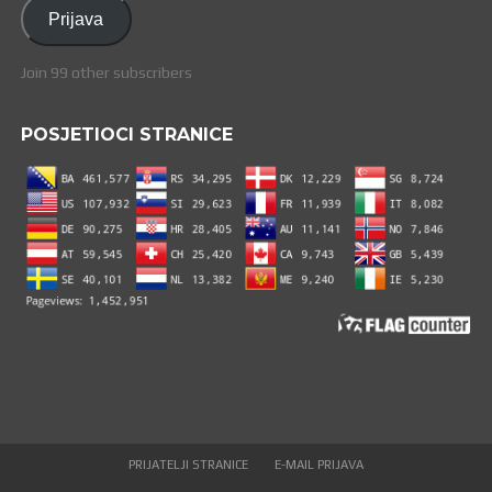
adresa
Prijava
Join 99 other subscribers
POSJETIOCI STRANICE
PRIJATELJI STRANICE
E-MAIL PRIJAVA