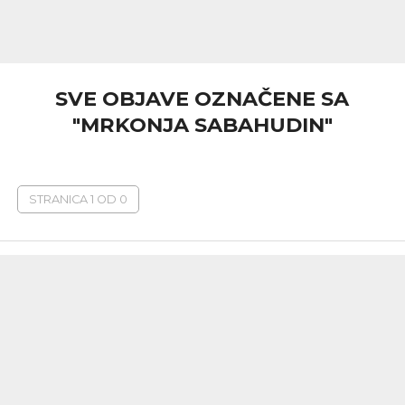
SVE OBJAVE OZNAČENE SA
"MRKONJA SABAHUDIN"
STRANICA 1 OD 0