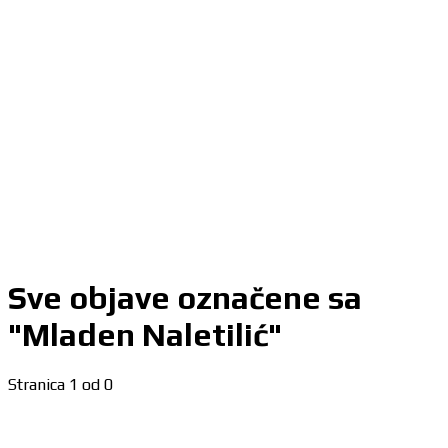
Sve objave označene sa
"Mladen Naletilić"
Stranica 1 od 0