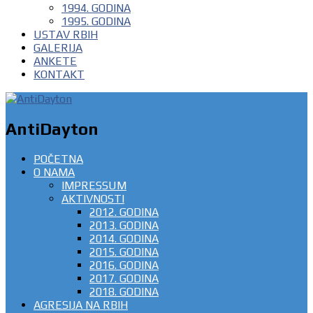
1994. GODINA
1995. GODINA
USTAV RBIH
GALERIJA
ANKETE
KONTAKT
AntiDayton
POČETNA
O NAMA
IMPRESSUM
AKTIVNOSTI
2012. GODINA
2013. GODINA
2014. GODINA
2015. GODINA
2016. GODINA
2017. GODINA
2018. GODINA
AGRESIJA NA RBIH