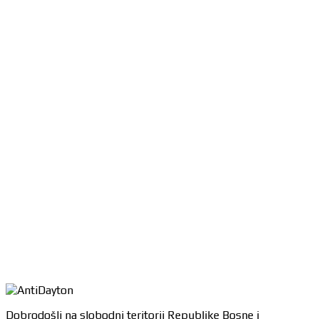
Dobrodošli na slobodni teritorij Republike Bosne i