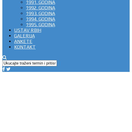
1991. GODINA
1992. GODINA
1993. GODINA
1994. GODINA
1995. GODINA
USTAV RBIH
GALERIJA
ANKETE
KONTAKT