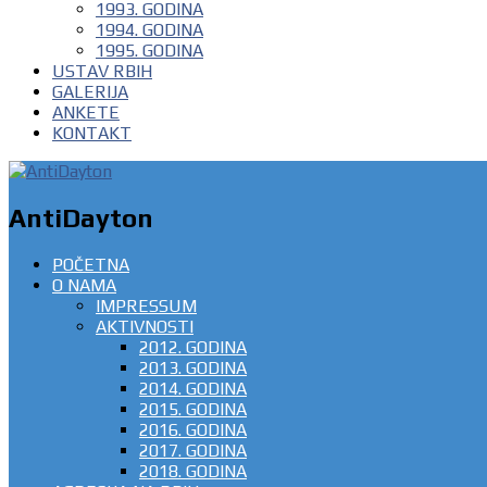
1993. GODINA
1994. GODINA
1995. GODINA
USTAV RBIH
GALERIJA
ANKETE
KONTAKT
AntiDayton
POČETNA
O NAMA
IMPRESSUM
AKTIVNOSTI
2012. GODINA
2013. GODINA
2014. GODINA
2015. GODINA
2016. GODINA
2017. GODINA
2018. GODINA