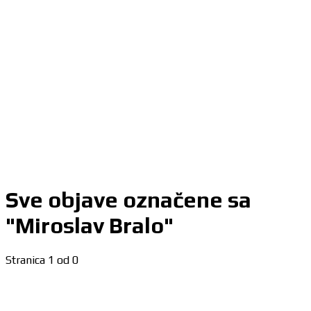
Sve objave označene sa
"Miroslav Bralo"
Stranica 1 od 0