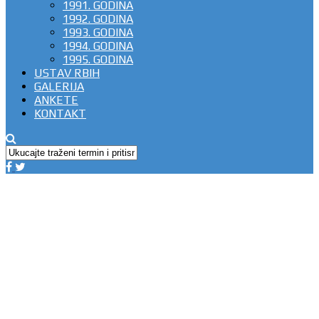
1991. GODINA
1992. GODINA
1993. GODINA
1994. GODINA
1995. GODINA
USTAV RBIH
GALERIJA
ANKETE
KONTAKT