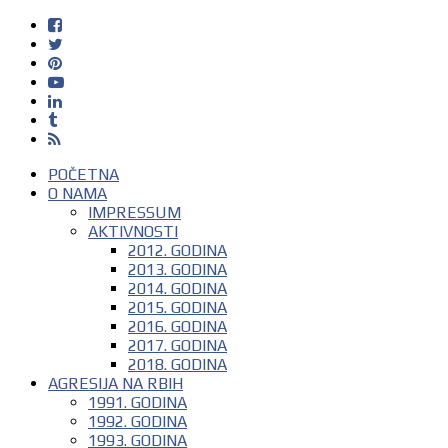
POČETNA
O NAMA
IMPRESSUM
AKTIVNOSTI
2012. GODINA
2013. GODINA
2014. GODINA
2015. GODINA
2016. GODINA
2017. GODINA
2018. GODINA
AGRESIJA NA RBIH
1991. GODINA
1992. GODINA
1993. GODINA