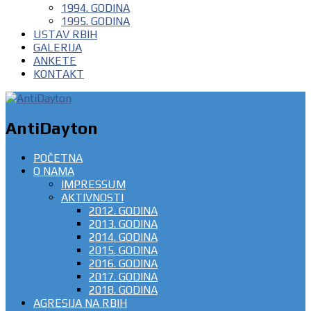
1994. GODINA
1995. GODINA
USTAV RBIH
GALERIJA
ANKETE
KONTAKT
AntiDayton
POČETNA
O NAMA
IMPRESSUM
AKTIVNOSTI
2012. GODINA
2013. GODINA
2014. GODINA
2015. GODINA
2016. GODINA
2017. GODINA
2018. GODINA
AGRESIJA NA RBIH