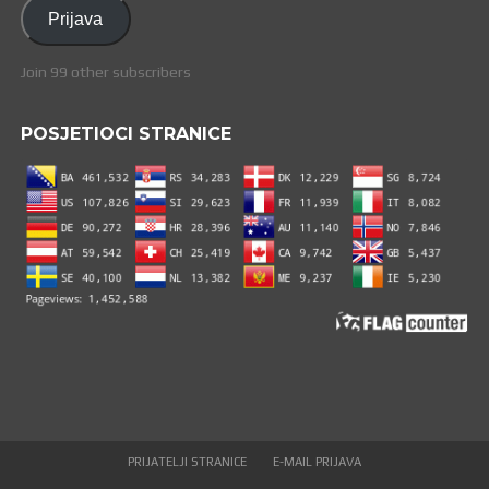
adresa
Prijava
Join 99 other subscribers
POSJETIOCI STRANICE
PRIJATELJI STRANICE
E-MAIL PRIJAVA