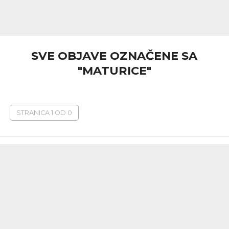
SVE OBJAVE OZNAČENE SA
"MATURICE"
STRANICA 1 OD 0