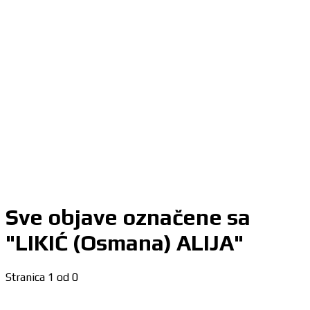
Sve objave označene sa
"LIKIĆ (Osmana) ALIJA"
Stranica 1 od 0