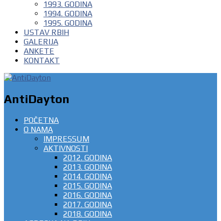
1993. GODINA
1994. GODINA
1995. GODINA
USTAV RBIH
GALERIJA
ANKETE
KONTAKT
AntiDayton
POČETNA
O NAMA
IMPRESSUM
AKTIVNOSTI
2012. GODINA
2013. GODINA
2014. GODINA
2015. GODINA
2016. GODINA
2017. GODINA
2018. GODINA