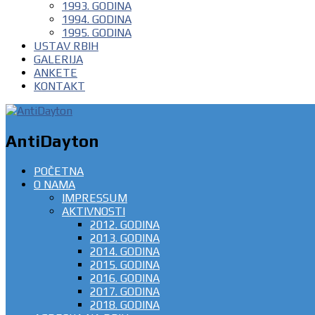
1993. GODINA
1994. GODINA
1995. GODINA
USTAV RBIH
GALERIJA
ANKETE
KONTAKT
AntiDayton
POČETNA
O NAMA
IMPRESSUM
AKTIVNOSTI
2012. GODINA
2013. GODINA
2014. GODINA
2015. GODINA
2016. GODINA
2017. GODINA
2018. GODINA