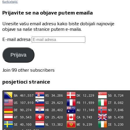
Kurtćehajić
Prijavite se na objave putem emaila
Unesite vašu email adresu kako biste dobijali najnovije
objave sa naše stranice putem e-maila.
E-mail adresa
Prijava
Join 99 other subscribers
posjetioci stranice