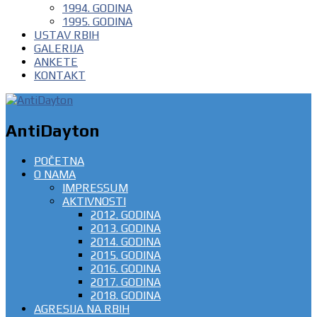
1994. GODINA
1995. GODINA
USTAV RBIH
GALERIJA
ANKETE
KONTAKT
AntiDayton
POČETNA
O NAMA
IMPRESSUM
AKTIVNOSTI
2012. GODINA
2013. GODINA
2014. GODINA
2015. GODINA
2016. GODINA
2017. GODINA
2018. GODINA
AGRESIJA NA RBIH