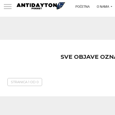
POČETNA
O NAMA
SVE OBJAVE OZN
STRANICA 1 OD 0