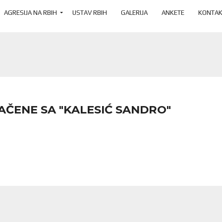
AGRESIJA NA RBIH
USTAV RBIH
GALERIJA
ANKETE
KONTAK
AČENE SA "KALESIĆ SANDRO"