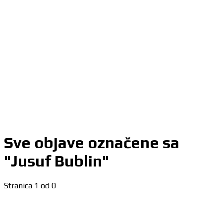
Sve objave označene sa
"Jusuf Bublin"
Stranica 1 od 0