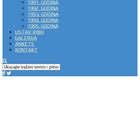
1991. GODINA
1992. GODINA
1993. GODINA
1994. GODINA
1995. GODINA
USTAV RBIH
GALERIJA
ANKETE
KONTAKT