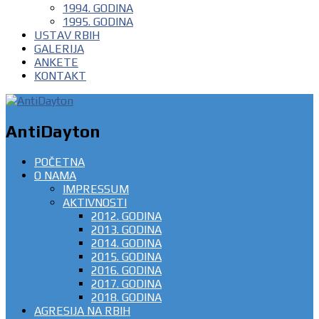
1994. GODINA
1995. GODINA
USTAV RBIH
GALERIJA
ANKETE
KONTAKT
AntiDayton
POČETNA
O NAMA
IMPRESSUM
AKTIVNOSTI
2012. GODINA
2013. GODINA
2014. GODINA
2015. GODINA
2016. GODINA
2017. GODINA
2018. GODINA
AGRESIJA NA RBIH