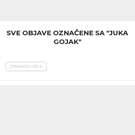
SVE OBJAVE OZNAČENE SA "JUKA
GOJAK"
STRANICA 1 OD 0